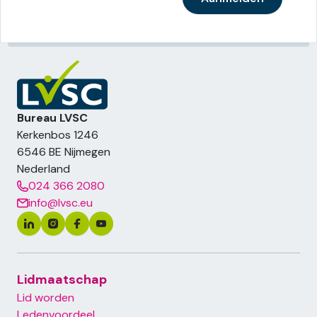
Bureau LVSC
Kerkenbos 1246
6546 BE
Nijmegen
Nederland
024 366 2080
info@lvsc.eu
Lidmaatschap
Lid worden
Ledenvoordeel