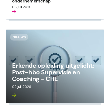
ondernemerschap
06 juli 2026
NIEUWS
Erkende opleiding uitgelicht:
Post-hbo Supervisie en
Coaching - CHE
02 juli 2026