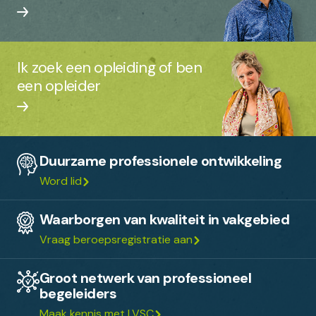
Ik zoek een opleiding of ben
een opleider
Duurzame professionele ontwikkeling
Word lid
Waarborgen van kwaliteit in vakgebied
Vraag beroepsregistratie aan
Groot netwerk van professioneel
begeleiders
Maak kennis met LVSC