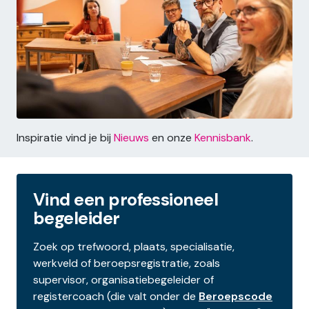
Inspiratie vind je bij
Nieuws
en onze
Kennisbank
.
Vind een professioneel
begeleider
Zoek op trefwoord, plaats, specialisatie,
werkveld of beroepsregistratie, zoals
supervisor, organisatiebegeleider of
registercoach (die valt onder de
Beroepscode