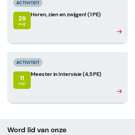
ACTIVITEIT
Horen, zien en zwijgen! (1 PE)
29
aug
ACTIVITEIT
Meester in Intervisie (4,5 PE)
11
sep
Word lid van onze