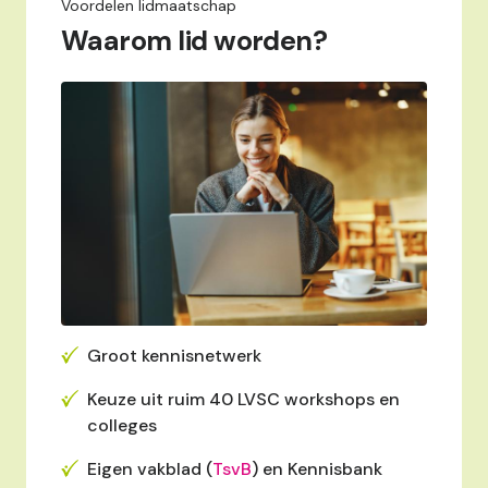
Voordelen lidmaatschap
Waarom lid worden?
Groot kennisnetwerk
Keuze uit ruim 40 LVSC workshops en
colleges
Eigen vakblad (
TsvB
) en Kennisbank