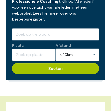
Professionele Coaching
). Klik op "Alle leden"
voor een overzicht van alle leden met een
webprofiel. Lees hier meer over ons
beroepsregister
.
Plaats
Afstand
Zoeken