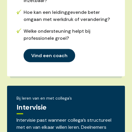
inzetbaar?
Hoe kan een leidinggevende beter
omgaan met werkdruk of verandering?
Welke ondersteuning helpt bij
professionele groei?
Vind een coach
Bij leren van en met collega’s
Intervisie
Intervisie past wanneer collega’s structureel
met en van elkaar willen leren. Deelnemers