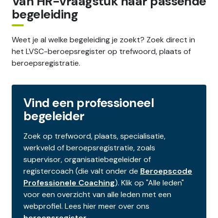
Van HR-vraagstuk naar passende
begeleiding
Weet je al welke begeleiding je zoekt? Zoek direct in
het LVSC-beroepsregister op trefwoord, plaats of
beroepsregistratie.
Vind een professioneel
begeleider
Zoek op trefwoord, plaats, specialisatie,
werkveld of beroepsregistratie, zoals
supervisor, organisatiebegeleider of
registercoach (die valt onder de
Beroepscode
Professionele Coaching
). Klik op "Alle leden"
voor een overzicht van alle leden met een
webprofiel. Lees hier meer over ons
beroepsregister
.