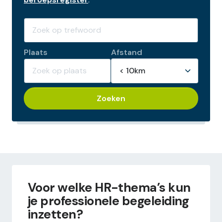
Plaats
Afstand
Zoeken
Voor welke HR-thema’s kun
je professionele begeleiding
inzetten?